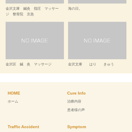
金沢文庫 鍼灸 指圧 マッサー
海の日。
ジ 整骨院 京急
金沢区 鍼 灸 マッサージ
金沢文庫 はり きゅう
HOME
Cure Info
ホーム
治療内容
患者様の声
Traffic Accident
Symptom