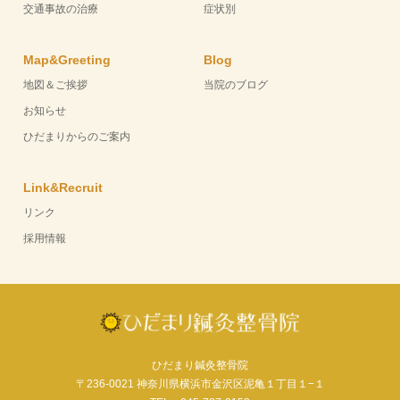
交通事故の治療
症状別
Map&Greeting
Blog
地図＆ご挨拶
当院のブログ
お知らせ
ひだまりからのご案内
Link&Recruit
リンク
採用情報
ひだまり鍼灸整骨院
〒236-0021 神奈川県横浜市金沢区泥亀１丁目１−１