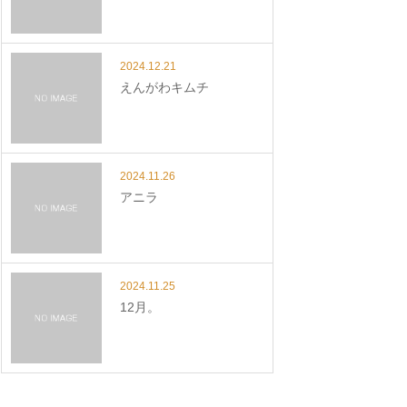
2024.12.21
えんがわキムチ
2024.11.26
アニラ
2024.11.25
12月。