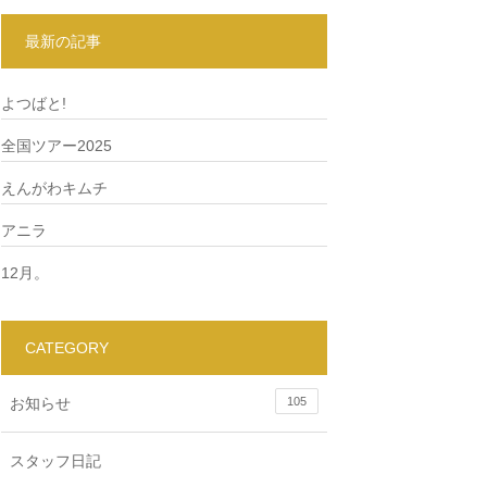
最新の記事
よつばと!
全国ツアー2025
えんがわキムチ
アニラ
12月。
CATEGORY
お知らせ
105
スタッフ日記