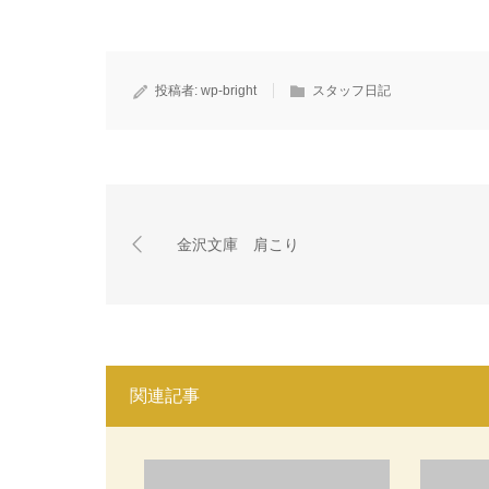
投稿者:
wp-bright
スタッフ日記
金沢文庫 肩こり
関連記事