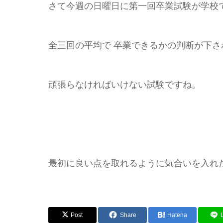
さて今週の日曜日に第一回卒業試験が学校
全三回の平均で 卒業できるかの判断が下さ
頑張らなければいけない試験ですね。
最初に良い点を取れるように気合いを入れ
Post
Share
Hatena