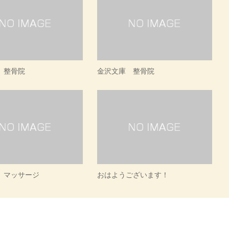
 整骨院
金沢文庫 整骨院
 マッサージ
おはようございます！