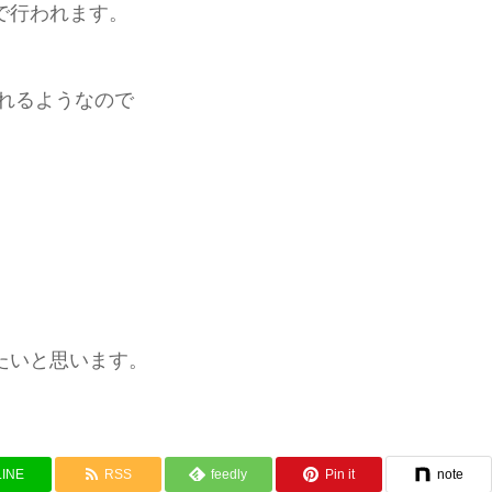
で行われます。
れるようなので
たいと思います。
LINE
RSS
feedly
Pin it
note