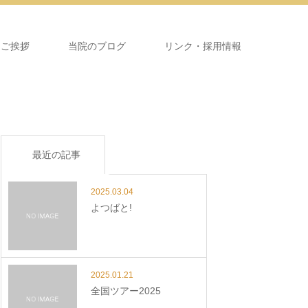
＆ご挨拶
当院のブログ
リンク・採用情報
最近の記事
2025.03.04
よつばと!
2025.01.21
全国ツアー2025