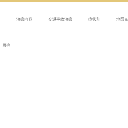
ム
治療内容
交通事故治療
症状別
地図
 腰痛