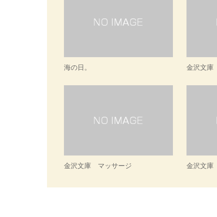
海の日。
金沢文庫
金沢文庫 マッサージ
金沢文庫