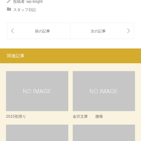
投稿者:
wp-bright
スタッフ日記
関連記事
2015初滑り
金沢文庫 腰痛