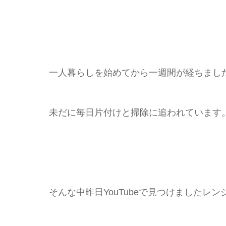
一人暮らしを始めてから一週間が経ちまし
未だに毎日片付けと掃除に追われています
そんな中昨日YouTubeで見つけました