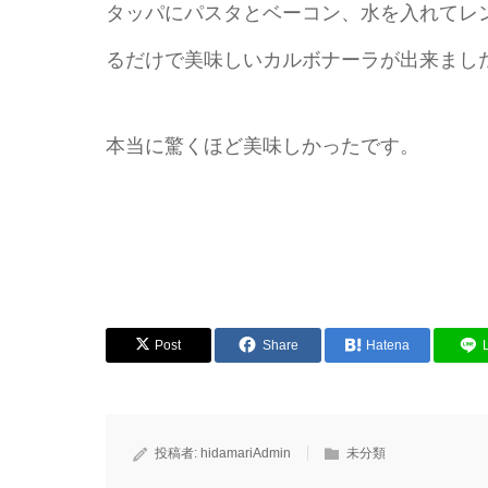
タッパにパスタとベーコン、水を入れてレ
るだけで美味しいカルボナーラが出来まし
本当に驚くほど美味しかったです。
Post
Share
Hatena
投稿者:
hidamariAdmin
未分類