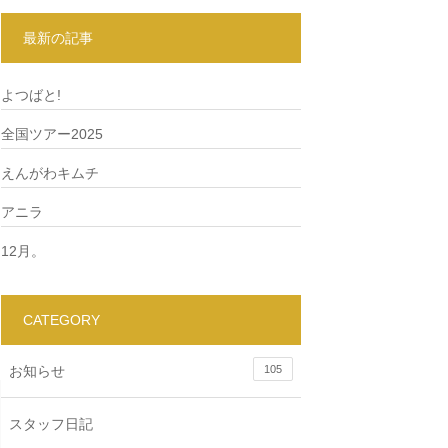
最新の記事
よつばと!
全国ツアー2025
えんがわキムチ
アニラ
12月。
CATEGORY
お知らせ
105
スタッフ日記