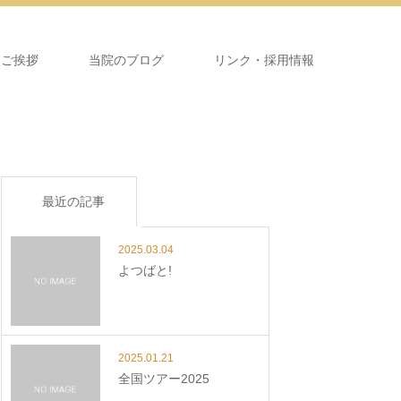
＆ご挨拶
当院のブログ
リンク・採用情報
最近の記事
2025.03.04
よつばと!
2025.01.21
全国ツアー2025