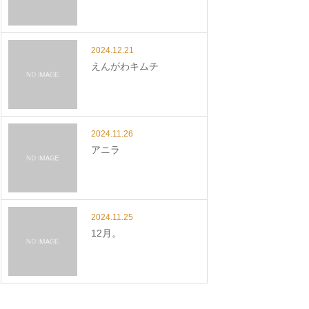
2024.12.21
えんがわキムチ
2024.11.26
アニラ
2024.11.25
12月。