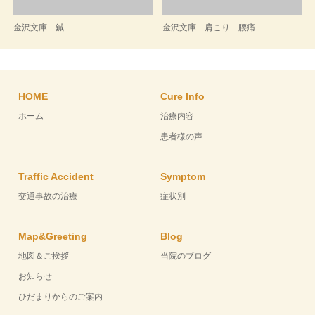
金沢文庫 鍼
金沢文庫 肩こり 腰痛
HOME
Cure Info
ホーム
治療内容
患者様の声
Traffic Accident
Symptom
交通事故の治療
症状別
Map&Greeting
Blog
地図＆ご挨拶
当院のブログ
お知らせ
ひだまりからのご案内