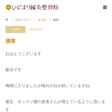
当院のブログ
未分類
腰痛
未分類
2023.06.20
腰痛
おはようございます
飯吉です
梅雨に入りましたが晴れの日が続いていますね
最近、ギックリ腰の患者さんが増えているように思いま
す