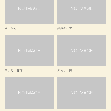
今日から
身体のケア
肩こり 腰痛
ぎっくり腰