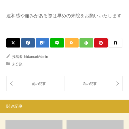
違和感や痛みがある際は早めの来院をお願いいたします
投稿者:
hidamariAdmin
未分類
関連記事