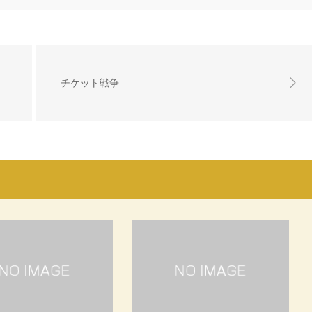
チケット戦争