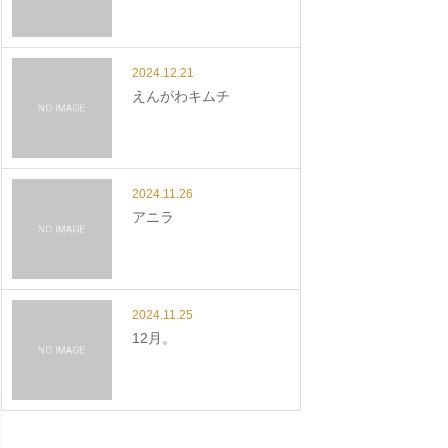
2024.12.21
えんがわキムチ
2024.11.26
アニラ
2024.11.25
12月。