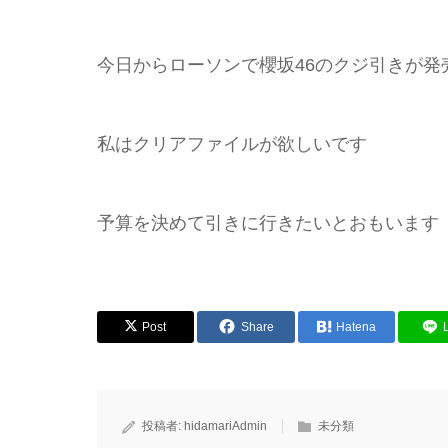
今日からローソンで櫻坂46のクジ引きが発
私はクリアファイルが欲しいです
予算を決めて引きに行きたいとおもいます
Post
Share
Hatena
投稿者:
hidamariAdmin
未分類