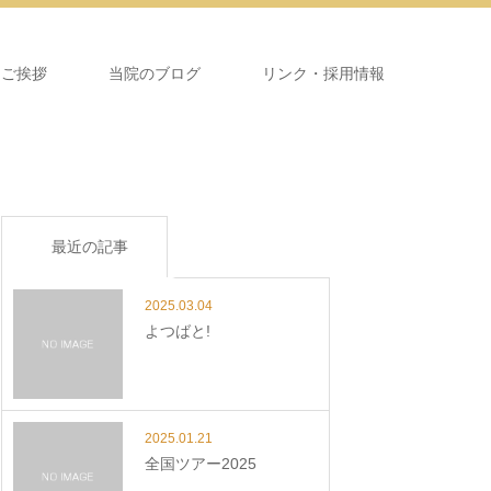
＆ご挨拶
当院のブログ
リンク・採用情報
最近の記事
2025.03.04
よつばと!
2025.01.21
全国ツアー2025