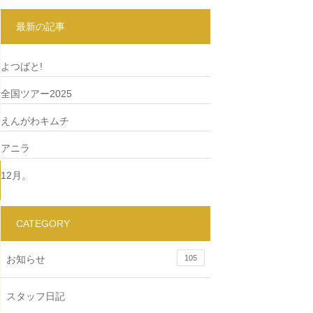
最新の記事
よつばと!
全国ツアー2025
えんがわキムチ
アニラ
12月。
CATEGORY
お知らせ
105
スタッフ日記