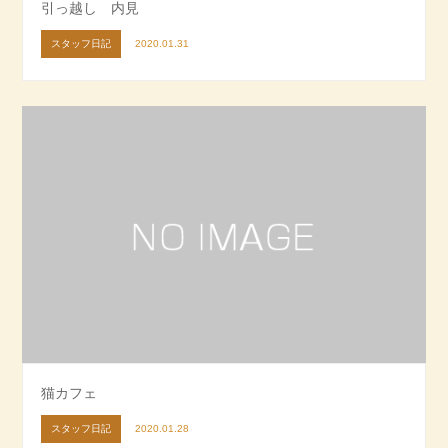
引っ越し 内見
スタッフ日記
2020.01.31
猫カフェ
スタッフ日記
2020.01.28