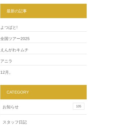
最新の記事
よつばと!
全国ツアー2025
えんがわキムチ
アニラ
12月。
CATEGORY
お知らせ
105
スタッフ日記