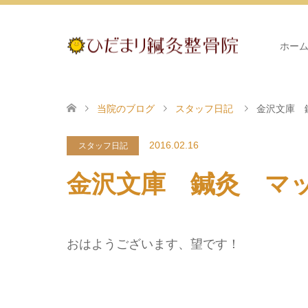
ホー
当院のブログ
スタッフ日記
金沢文庫 
2016.02.16
スタッフ日記
金沢文庫 鍼灸 マ
おはようございます、望です！