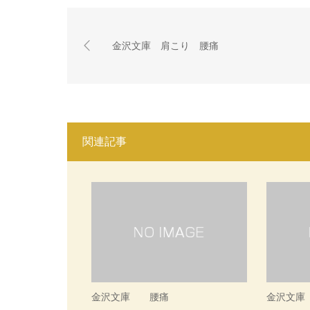
金沢文庫 肩こり 腰痛
関連記事
金沢文庫 腰痛
金沢文庫