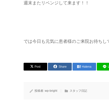
週末またリベンジして来ます！！
では今日も元気に患者様のご来院お待ちし
Post
Share
Hatena
投稿者:
wp-bright
スタッフ日記