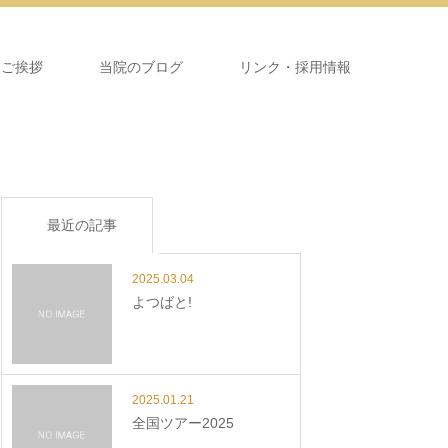
＆ご挨拶
当院のブログ
リンク・採用情報
最近の記事
2025.03.04
よつばと!
2025.01.21
全国ツアー2025