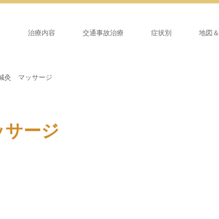
ム
治療内容
交通事故治療
症状別
地図
鍼灸 マッサージ
ッサージ