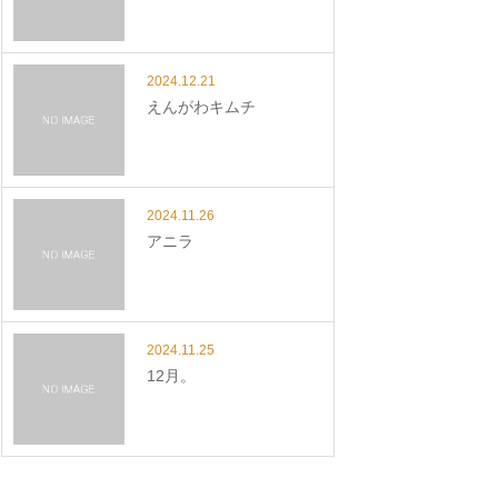
2024.12.21
えんがわキムチ
2024.11.26
アニラ
2024.11.25
12月。