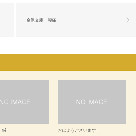
金沢文庫 腰痛
 鍼
おはようございます！