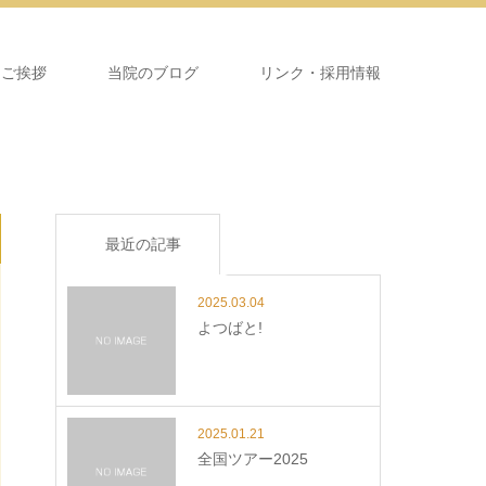
＆ご挨拶
当院のブログ
リンク・採用情報
最近の記事
2025.03.04
よつばと!
2025.01.21
全国ツアー2025