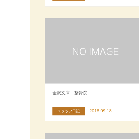
金沢文庫 整骨院
2018.09.18
スタッフ日記