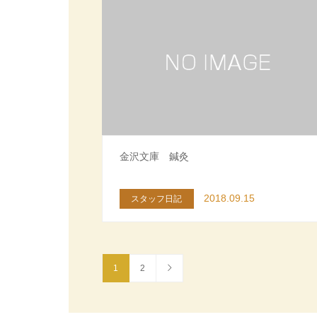
金沢文庫 鍼灸
2018.09.15
スタッフ日記
1
2