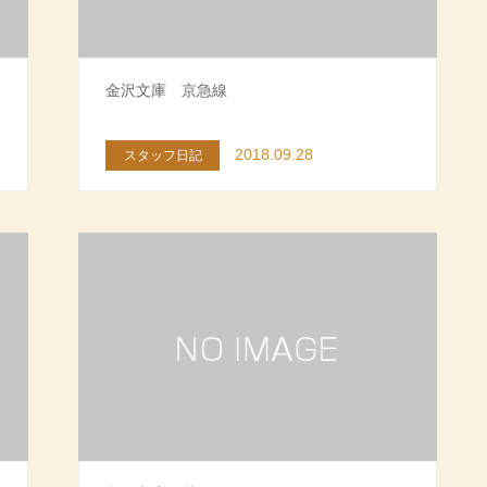
金沢文庫 京急線
2018.09.28
スタッフ日記