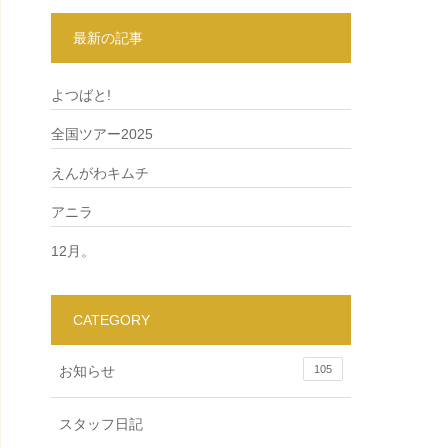
最新の記事
よつばと!
全国ツアー2025
えんがわキムチ
アニラ
12月。
CATEGORY
お知らせ
105
スタッフ日記