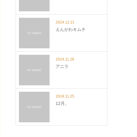
2024.12.21
えんがわキムチ
2024.11.26
アニラ
2024.11.25
12月。