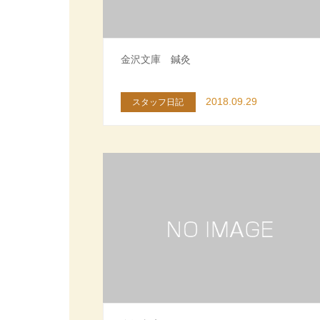
金沢文庫 鍼灸
2018.09.29
スタッフ日記