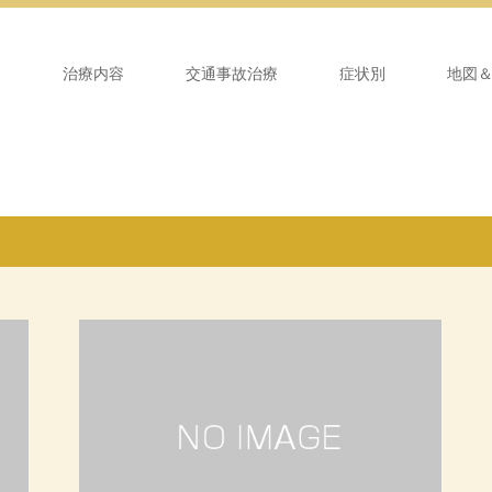
ム
治療内容
交通事故治療
症状別
地図