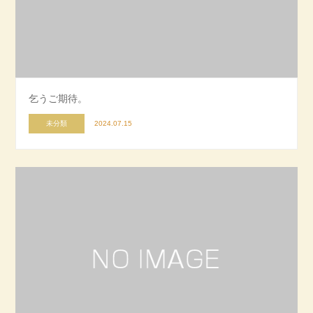
乞うご期待。
未分類
2024.07.15