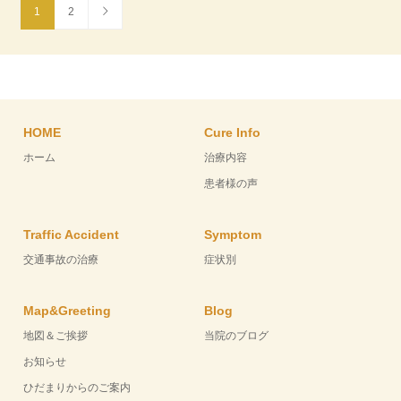
1
2
HOME
Cure Info
ホーム
治療内容
患者様の声
Traffic Accident
Symptom
交通事故の治療
症状別
Map&Greeting
Blog
地図＆ご挨拶
当院のブログ
お知らせ
ひだまりからのご案内