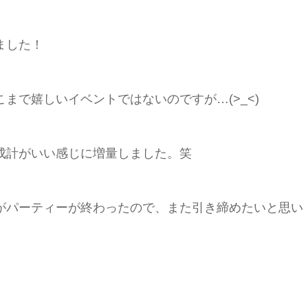
ました！
まで嬉しいイベントではないのですが…(>_<)
成計がいい感じに増量しました。笑
がパーティーが終わったので、また引き締めたいと思い