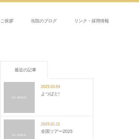
＆ご挨拶
当院のブログ
リンク・採用情報
最近の記事
2025.03.04
よつばと!
2025.01.21
全国ツアー2025