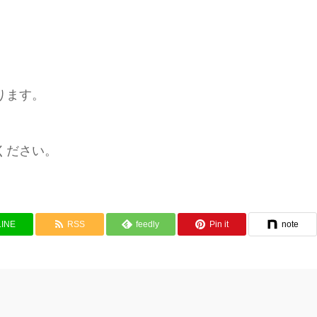
ります。
ください。
LINE
RSS
feedly
Pin it
note