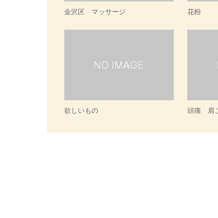
金沢区 マッサージ
花粉
欲しいもの
頭痛 肩