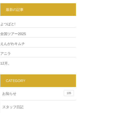
最新の記事
よつばと!
全国ツアー2025
えんがわキムチ
アニラ
12月。
CATEGORY
お知らせ
105
スタッフ日記