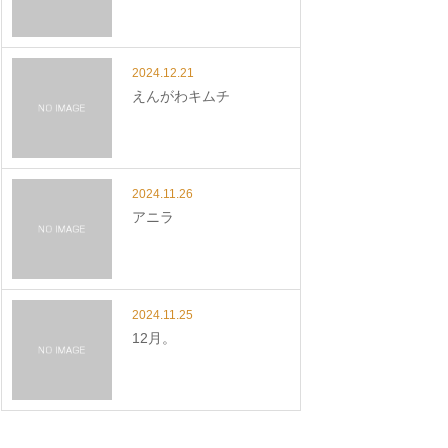
2024.12.21
えんがわキムチ
2024.11.26
アニラ
2024.11.25
12月。