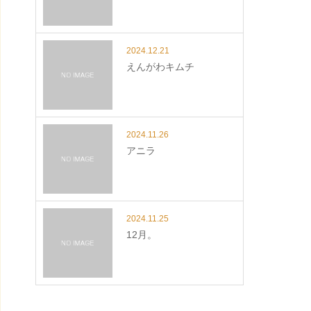
2024.12.21
えんがわキムチ
2024.11.26
アニラ
2024.11.25
12月。