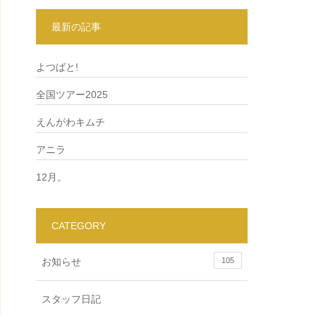
最新の記事
よつばと!
全国ツアー2025
えんがわキムチ
アニラ
12月。
CATEGORY
お知らせ
105
スタッフ日記