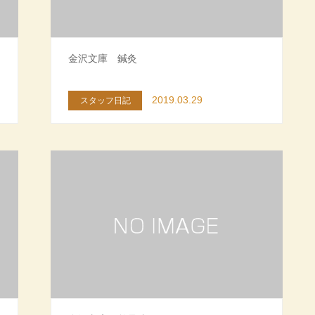
金沢文庫 鍼灸
2019.03.29
スタッフ日記