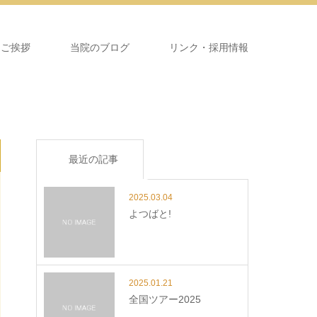
＆ご挨拶
当院のブログ
リンク・採用情報
最近の記事
2025.03.04
よつばと!
2025.01.21
全国ツアー2025