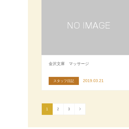
金沢文庫 マッサージ
2019.03.21
スタッフ日記
1
2
3