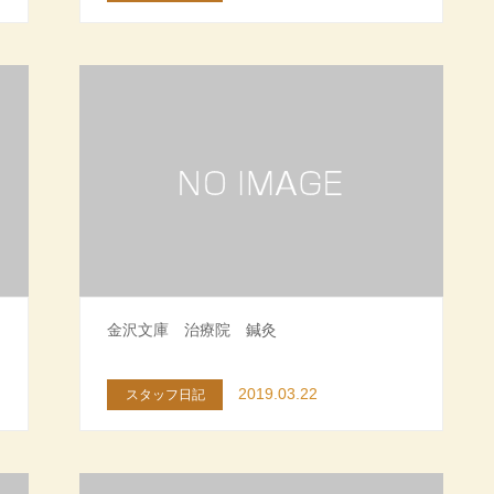
金沢文庫 治療院 鍼灸
2019.03.22
スタッフ日記