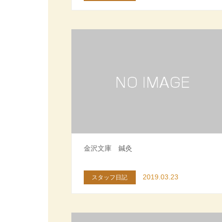
金沢文庫 鍼灸
2019.03.23
スタッフ日記