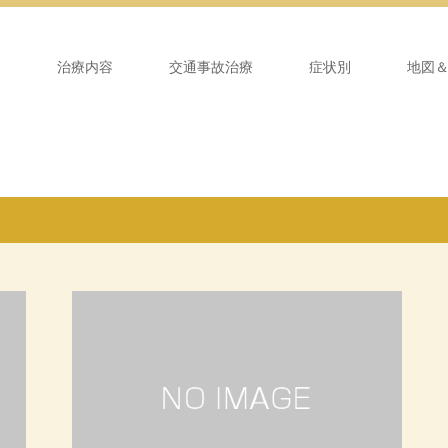
ム
治療内容
交通事故治療
症状別
地図