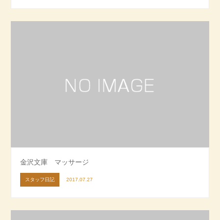
金沢文庫 マッサージ
スタッフ日記
2017.07.27