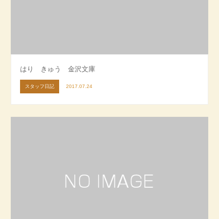
はり きゅう 金沢文庫
スタッフ日記
2017.07.24