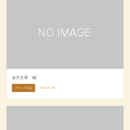
金沢文庫 鍼
スタッフ日記
2017.07.26