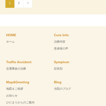
1
2
HOME
Cure Info
ホーム
治療内容
患者様の声
Traffic Accident
Symptom
交通事故の治療
症状別
Map&Greeting
Blog
地図＆ご挨拶
当院のブログ
お知らせ
ひだまりからのご案内