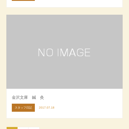
金沢文庫 鍼 灸
スタッフ日記
2017.07.18