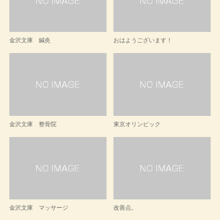
金沢文庫 鍼灸
おはようございます！
金沢文庫 整骨院
東京オリンピック
金沢文庫 マッサージ
改善点。