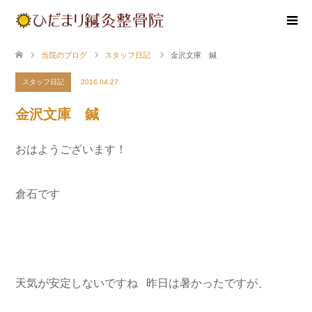
当院のブログ
スタッフ日記
金沢文庫 鍼
スタッフ日記
2016.04.27
金沢文庫 鍼
おはようございます！
倉石です
天気が安定しないですね 昨日は暑かったですが、