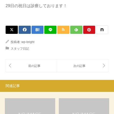
29日の祝日は診療しております！
投稿者:
wp-bright
スタッフ日記
関連記事