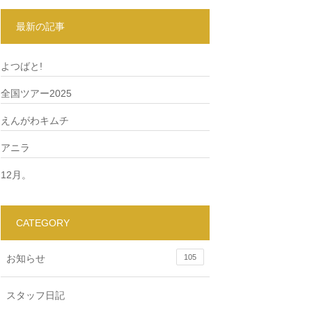
最新の記事
よつばと!
全国ツアー2025
えんがわキムチ
アニラ
12月。
CATEGORY
お知らせ
105
スタッフ日記