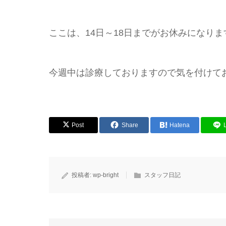
ここは、14日～18日までがお休みになり
今週中は診療しておりますので気を付
Post
Share
Hatena
投稿者:
wp-bright
スタッフ日記