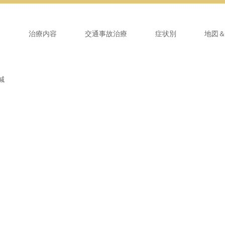
ム
治療内容
交通事故治療
症状別
地図
鍼