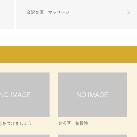
金沢文庫 マッサージ
気をつけましょう
金沢区 整骨院