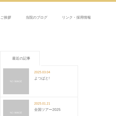
＆ご挨拶
当院のブログ
リンク・採用情報
最近の記事
2025.03.04
よつばと!
2025.01.21
全国ツアー2025