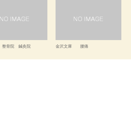
 整骨院 鍼灸院
金沢文庫 腰痛