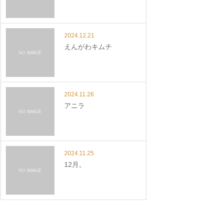
2024.12.21
えんがわキムチ
2024.11.26
アニラ
2024.11.25
12月。