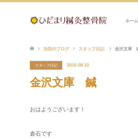
ホー
当院のブログ
スタッフ日記
金沢文庫 
2016.08.10
スタッフ日記
金沢文庫 鍼
おはようございます！
倉石です