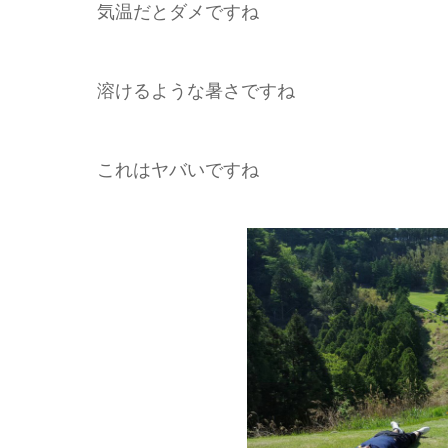
気温だとダメですね
溶けるような暑さですね
これはヤバいですね