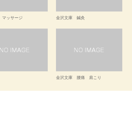
 マッサージ
金沢文庫 鍼灸
金沢文庫 腰痛 肩こり