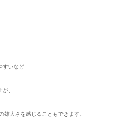
やすいなど
すが、
然の雄大さを感じることもできます。