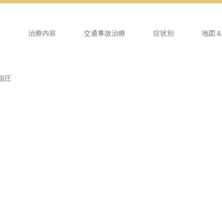
ム
治療内容
交通事故治療
症状別
地図
指圧