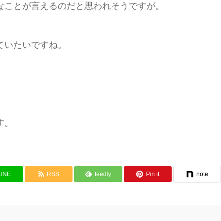
なことが言えるのだと思われそうですが。
ていたいですね。
す。
LINE
RSS
feedly
Pin it
note