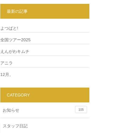
最新の記事
よつばと!
全国ツアー2025
えんがわキムチ
アニラ
12月。
CATEGORY
お知らせ
105
スタッフ日記