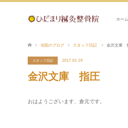
ホー
当院のブログ
スタッフ日記
金沢文庫 
2017.01.19
スタッフ日記
金沢文庫 指圧
おはようございます、倉元です。