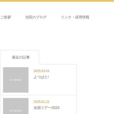
＆ご挨拶
当院のブログ
リンク・採用情報
最近の記事
2025.03.04
よつばと!
2025.01.21
全国ツアー2025