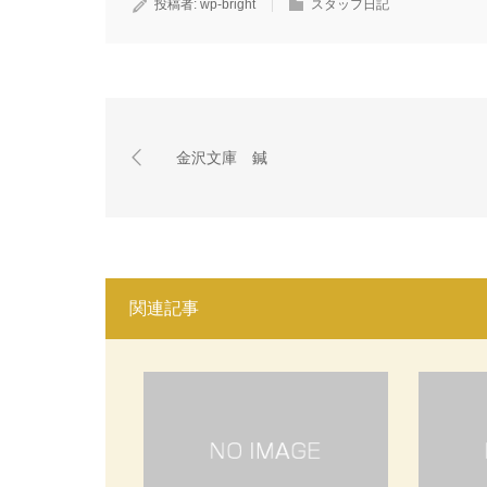
投稿者:
wp-bright
スタッフ日記
金沢文庫 鍼
関連記事