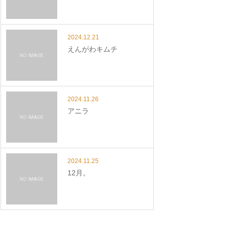
2024.12.21
えんがわキムチ
2024.11.26
アニラ
2024.11.25
12月。