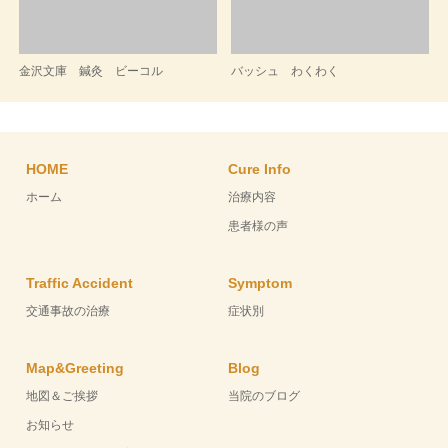
金沢文庫 鍼灸 ビーコル
バッシュ わくわく
HOME
Cure Info
ホーム
治療内容
患者様の声
Traffic Accident
Symptom
交通事故の治療
症状別
Map&Greeting
Blog
地図＆ご挨拶
当院のブログ
お知らせ