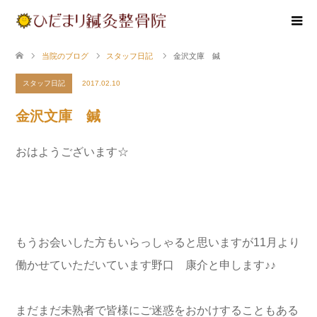
当院のブログ
スタッフ日記
金沢文庫 鍼
スタッフ日記
2017.02.10
金沢文庫 鍼
おはようございます☆
もうお会いした方もいらっしゃると思いますが11月より
働かせていただいています野口 康介と申します♪♪
まだまだ未熟者で皆様にご迷惑をおかけすることもある