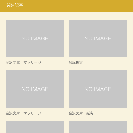
関連記事
金沢文庫 マッサージ
台風接近
金沢文庫 マッサージ
金沢文庫 鍼灸