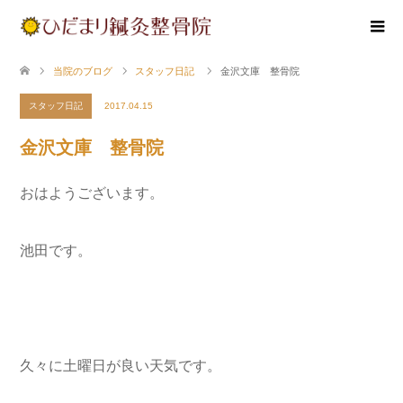
当院のブログ
スタッフ日記
金沢文庫 整骨院
スタッフ日記
2017.04.15
金沢文庫 整骨院
おはようございます。
池田です。
久々に土曜日が良い天気です。