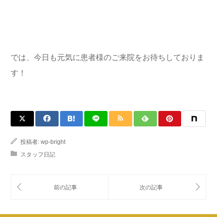
では、今日も元気に患者様のご来院をお待ちしておりま
す！
投稿者:
wp-bright
スタッフ日記