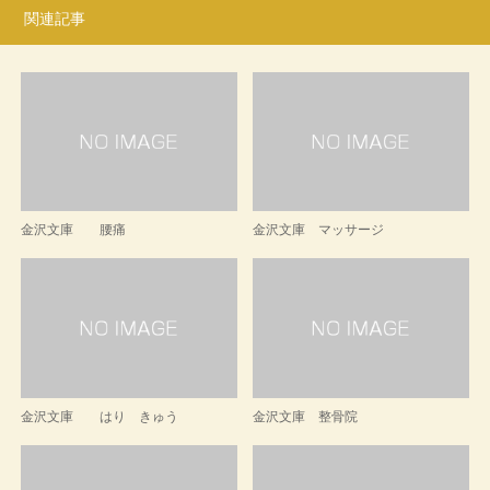
関連記事
金沢文庫 腰痛
金沢文庫 マッサージ
金沢文庫 はり きゅう
金沢文庫 整骨院