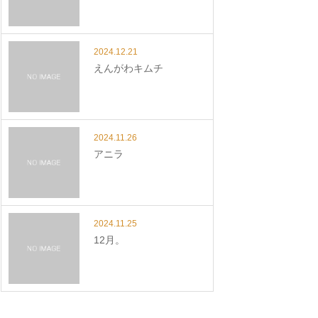
2024.12.21
えんがわキムチ
2024.11.26
アニラ
2024.11.25
12月。