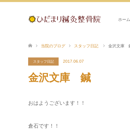
ホー
当院のブログ
スタッフ日記
金沢文庫 
2017.06.07
スタッフ日記
金沢文庫 鍼
おはようございます！！
倉石です！！