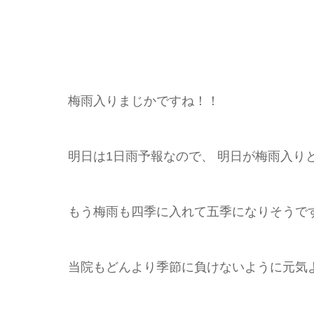
梅雨入りまじかですね！！
明日は1日雨予報なので、 明日が梅雨入り
もう梅雨も四季に入れて五季になりそうで
当院もどんより季節に負けないように元気