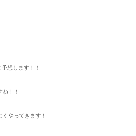
と予想します！！
すね！！
よくやってきます！