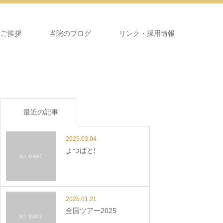
＆ご挨拶
当院のブログ
リンク・採用情報
最近の記事
2025.03.04
よつばと!
2025.01.21
全国ツアー2025