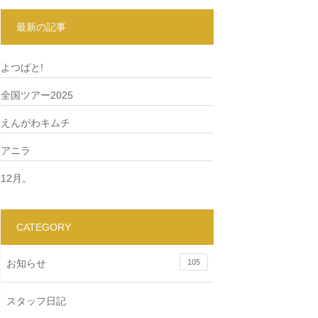
最新の記事
よつばと!
全国ツアー2025
えんがわキムチ
アニラ
12月。
CATEGORY
お知らせ
105
スタッフ日記