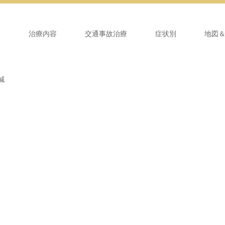
ム
治療内容
交通事故治療
症状別
地図
鍼