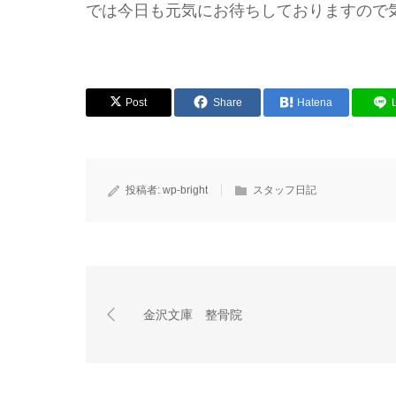
では今日も元気にお待ちしておりますので
Post
Share
Hatena
投稿者:
wp-bright
スタッフ日記
金沢文庫 整骨院