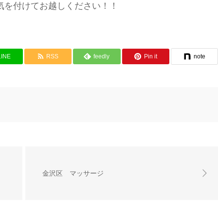
気を付けてお越しください！！
LINE
RSS
feedly
Pin it
note
金沢区 マッサージ