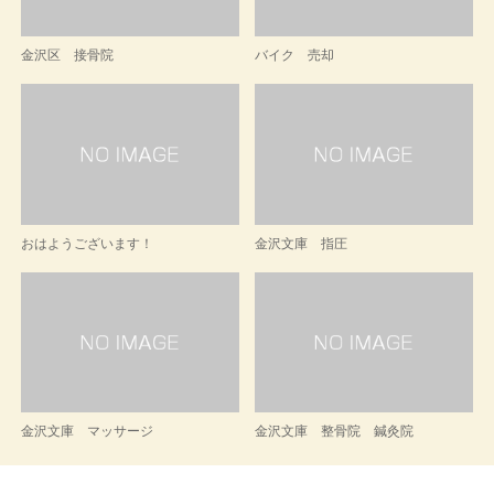
金沢区 接骨院
バイク 売却
おはようございます！
金沢文庫 指圧
金沢文庫 マッサージ
金沢文庫 整骨院 鍼灸院