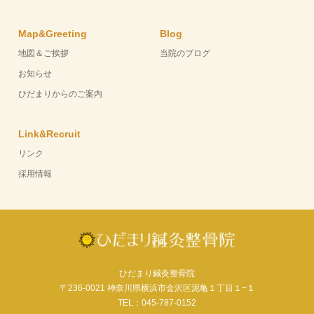
Map&Greeting
Blog
地図＆ご挨拶
当院のブログ
お知らせ
ひだまりからのご案内
Link&Recruit
リンク
採用情報
ひだまり鍼灸整骨院
〒236-0021 神奈川県横浜市金沢区泥亀１丁目１−１
TEL：045-787-0152