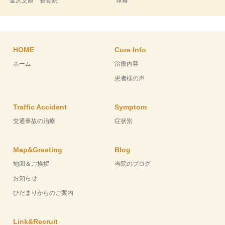
金沢文庫 整骨院
球春
HOME
Cure Info
ホーム
治療内容
患者様の声
Traffic Accident
Symptom
交通事故の治療
症状別
Map&Greeting
Blog
地図＆ご挨拶
当院のブログ
お知らせ
ひだまりからのご案内
Link&Recruit