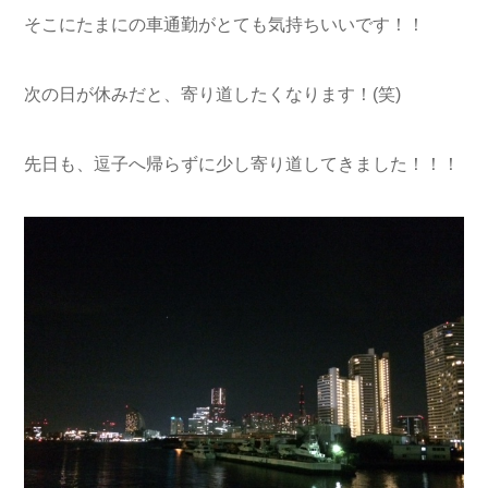
そこにたまにの車通勤がとても気持ちいいです！！
次の日が休みだと、寄り道したくなります！(笑)
先日も、逗子へ帰らずに少し寄り道してきました！！！