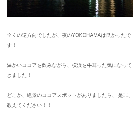
全くの逆方向でしたが、夜のYOKOHAMAは良かったで
す！
温かいココアを飲みながら、横浜を牛耳った気になって
きました！
どこか、絶景のココアスポットがありましたら、 是非、
教えてください！！