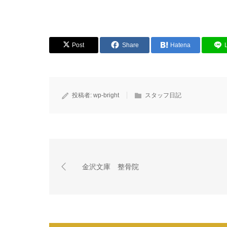
Post
Share
Hatena
投稿者:
wp-bright
スタッフ日記
金沢文庫 整骨院