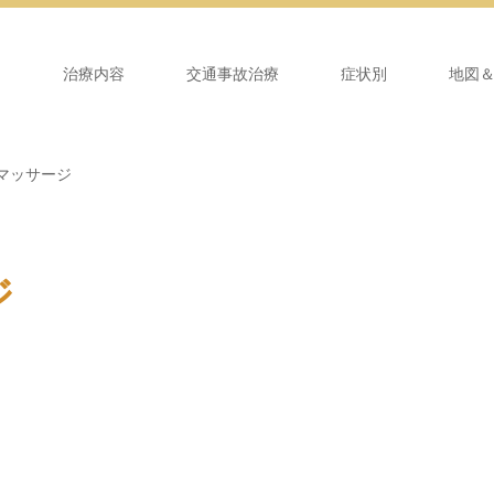
ム
治療内容
交通事故治療
症状別
地図
マッサージ
ジ