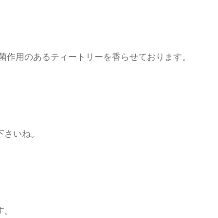
抗菌作用のあるティートリーを香らせております。
下さいね。
ます。