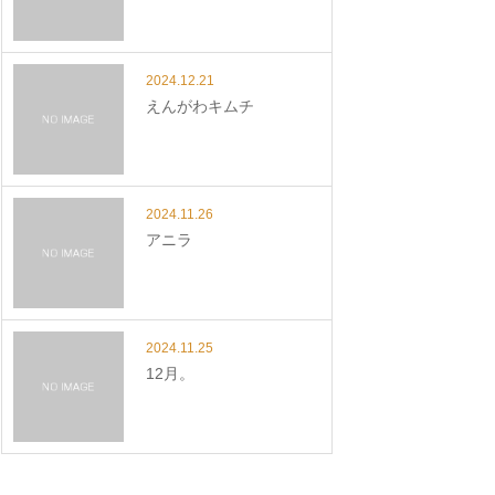
2024.12.21
えんがわキムチ
2024.11.26
アニラ
2024.11.25
12月。