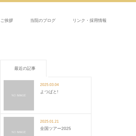
＆ご挨拶
当院のブログ
リンク・採用情報
最近の記事
2025.03.04
よつばと!
2025.01.21
全国ツアー2025