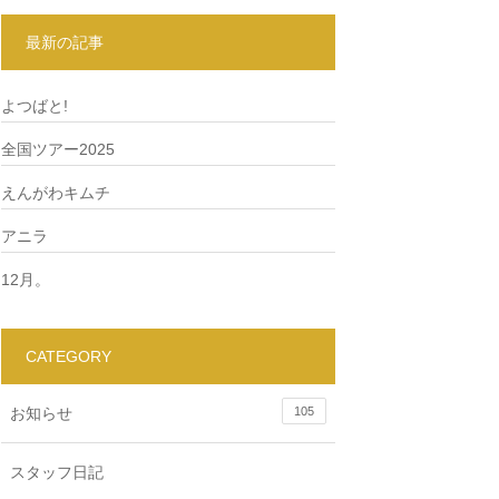
最新の記事
よつばと!
全国ツアー2025
えんがわキムチ
アニラ
12月。
CATEGORY
お知らせ
105
スタッフ日記