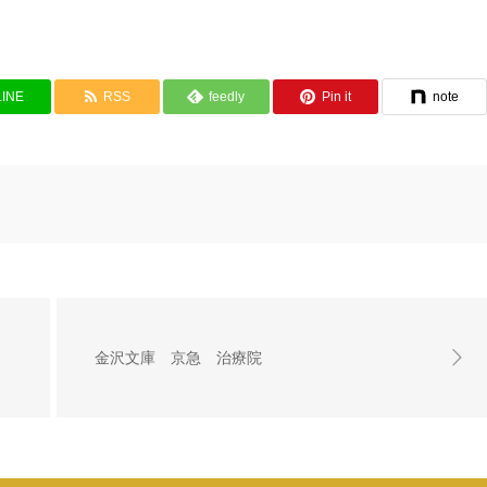
LINE
RSS
feedly
Pin it
note
金沢文庫 京急 治療院