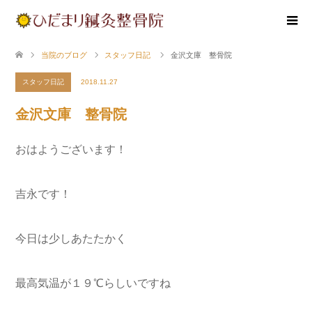
当院のブログ
スタッフ日記
金沢文庫 整骨院
スタッフ日記
2018.11.27
金沢文庫 整骨院
おはようございます！
吉永です！
今日は少しあたたかく
最高気温が１９℃らしいですね