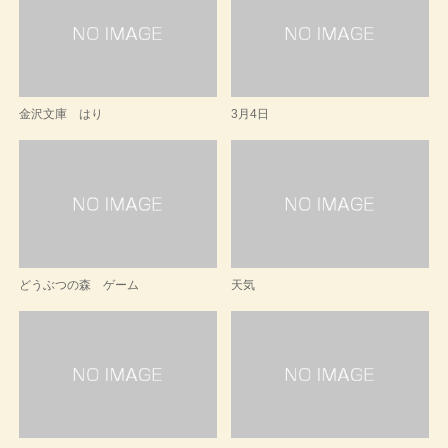
金沢文庫 はり
3月4日
どうぶつの森 ゲーム
天気