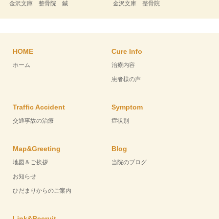
金沢文庫 整骨院 鍼
金沢文庫 整骨院
HOME
Cure Info
ホーム
治療内容
患者様の声
Traffic Accident
Symptom
交通事故の治療
症状別
Map&Greeting
Blog
地図＆ご挨拶
当院のブログ
お知らせ
ひだまりからのご案内
Link&Recruit