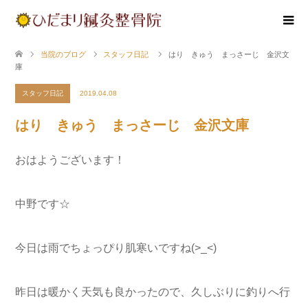
当院のブログ
スタッフ日記
はり きゅう まっさーじ 金沢文
庫
スタッフ日記
2019.04.08
はり きゅう まっさーじ 金沢文庫
おはようございます！
中野です☆
今日は雨でちょっぴり肌寒いですね(>_<)
昨日は暖かく天気も良かったので、久しぶりに釣りへ行