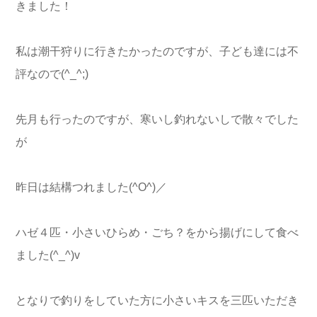
きました！
私は潮干狩りに行きたかったのですが、子ども達には不
評なので(^_^;)
先月も行ったのですが、寒いし釣れないしで散々でした
が
昨日は結構つれました(^O^)／
ハゼ４匹・小さいひらめ・ごち？をから揚げにして食べ
ました(^_^)v
となりで釣りをしていた方に小さいキスを三匹いただき