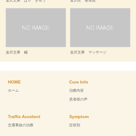
金沢文庫 はり きゅう
金沢区 整骨院
金沢文庫 鍼
金沢文庫 マッサージ
HOME
Cure Info
ホーム
治療内容
患者様の声
Traffic Accident
Symptom
交通事故の治療
症状別