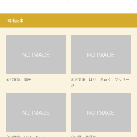
関連記事
金沢文庫 鍼灸
金沢文庫 はり きゅう マッサー
ジ