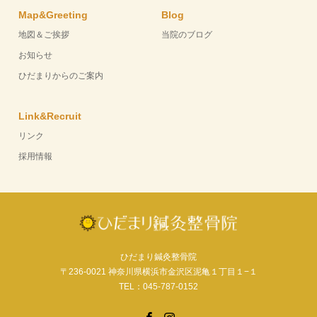
Map&Greeting
Blog
地図＆ご挨拶
当院のブログ
お知らせ
ひだまりからのご案内
Link&Recruit
リンク
採用情報
ひだまり鍼灸整骨院
〒236-0021 神奈川県横浜市金沢区泥亀１丁目１−１
TEL：045-787-0152
Facebook
Instagram