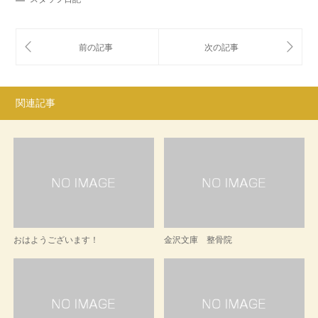
関連記事
おはようございます！
金沢文庫 整骨院