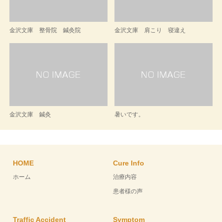
金沢文庫 整骨院 鍼灸院
金沢文庫 肩こり 寝違え
金沢文庫 鍼灸
暑いです。
HOME
Cure Info
ホーム
治療内容
患者様の声
Traffic Accident
Symptom