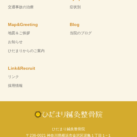
交通事故の治療
症状別
Map&Greeting
Blog
地図＆ご挨拶
当院のブログ
お知らせ
ひだまりからのご案内
Link&Recruit
リンク
採用情報
ひだまり鍼灸整骨院
〒236-0021 神奈川県横浜市金沢区泥亀１丁目１−１