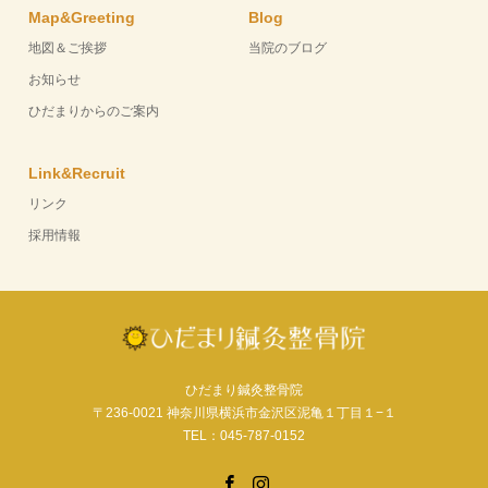
Map&Greeting
Blog
地図＆ご挨拶
当院のブログ
お知らせ
ひだまりからのご案内
Link&Recruit
リンク
採用情報
ひだまり鍼灸整骨院
〒236-0021 神奈川県横浜市金沢区泥亀１丁目１−１
TEL：045-787-0152
Facebook
Instagram