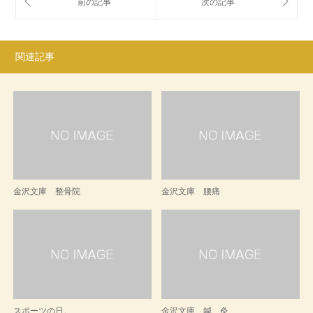
関連記事
金沢文庫 整骨院
金沢文庫 腰痛
スポーツの日。
金沢文庫 鍼 灸