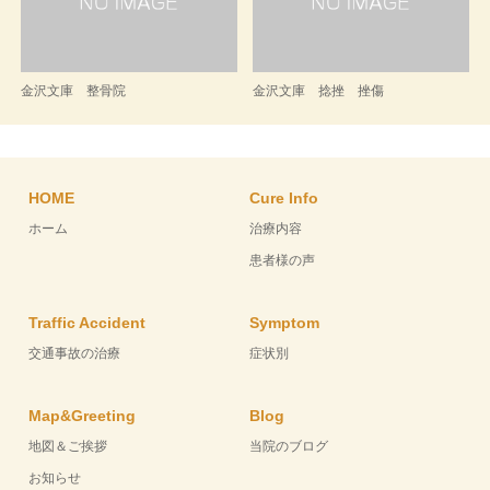
金沢文庫 整骨院
金沢文庫 捻挫 挫傷
HOME
Cure Info
ホーム
治療内容
患者様の声
Traffic Accident
Symptom
交通事故の治療
症状別
Map&Greeting
Blog
地図＆ご挨拶
当院のブログ
お知らせ