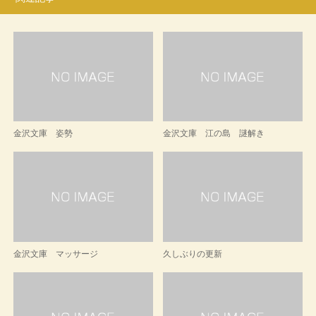
金沢文庫 姿勢
金沢文庫 江の島 謎解き
金沢文庫 マッサージ
久しぶりの更新