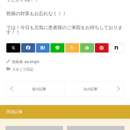
乾燥の対策もお忘れなく！！
では！今日も元気に患者様のご来院をお待ちしておりま
す！！
投稿者:
wp-bright
スタッフ日記
関連記事