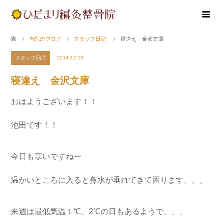
当院のブログ
スタッフ日記
寝違え 金沢文庫
スタッフ日記
2014.12.13
寝違え 金沢文庫
おはようございます！！
池田です！！
今日も寒いですねー
温かいところに入ると鼻水が垂れてきて困ります、、、
来週は最低気温１℃、2℃の日もあるようで、、、