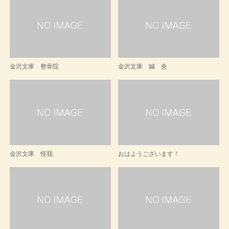
金沢文庫 整骨院
金沢文庫 鍼 灸
金沢文庫 怪我
おはようございます！