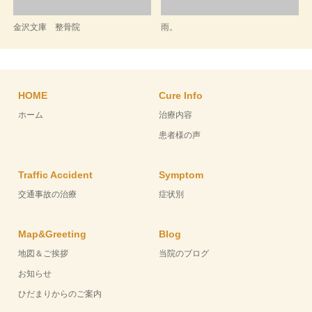
金沢文庫 整骨院
雨。
HOME
Cure Info
ホーム
治療内容
患者様の声
Traffic Accident
Symptom
交通事故の治療
症状別
Map&Greeting
Blog
地図＆ご挨拶
当院のブログ
お知らせ
ひだまりからのご案内