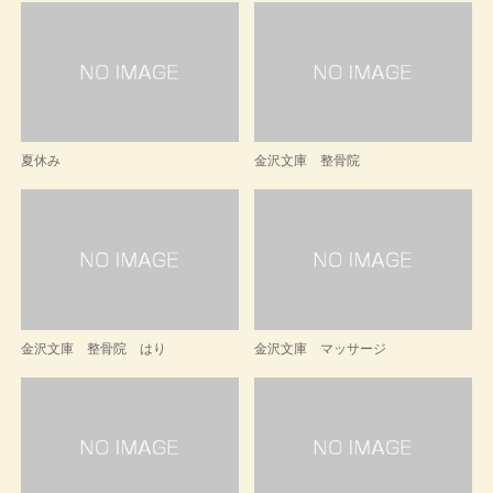
夏休み
金沢文庫 整骨院
金沢文庫 整骨院 はり
金沢文庫 マッサージ