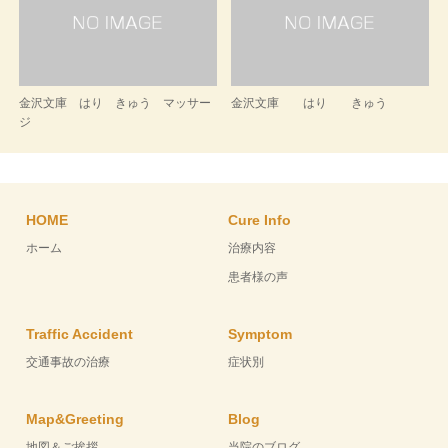
金沢文庫 はり きゅう マッサー
金沢文庫 はり きゅう
ジ
HOME
Cure Info
ホーム
治療内容
患者様の声
Traffic Accident
Symptom
交通事故の治療
症状別
Map&Greeting
Blog
地図＆ご挨拶
当院のブログ