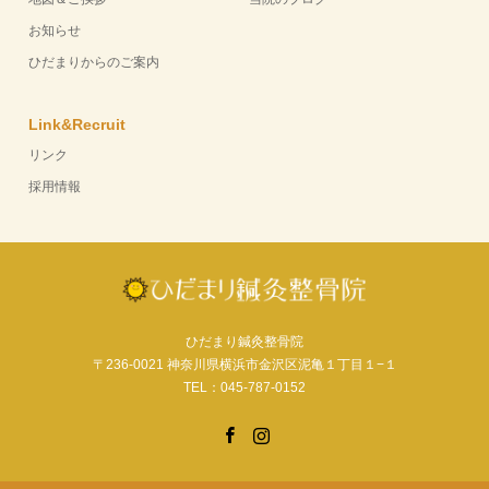
お知らせ
ひだまりからのご案内
Link&Recruit
リンク
採用情報
ひだまり鍼灸整骨院
〒236-0021 神奈川県横浜市金沢区泥亀１丁目１−１
TEL：045-787-0152
Facebook
Instagram