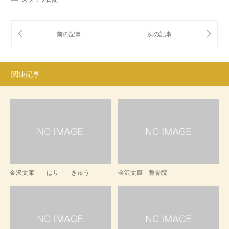
関連記事
金沢文庫 はり きゅう
金沢文庫 整骨院