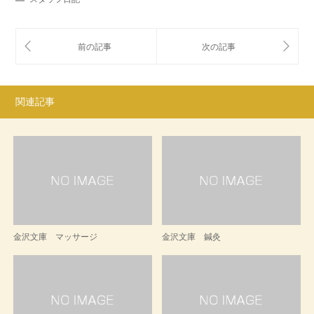
関連記事
金沢文庫 マッサージ
金沢文庫 鍼灸