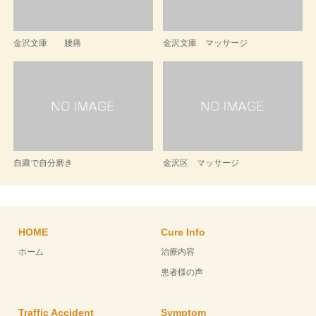
金沢文庫 腰痛
金沢文庫 マッサージ
自粛で自分磨き
金沢区 マッサージ
HOME
Cure Info
ホーム
治療内容
患者様の声
Traffic Accident
Symptom