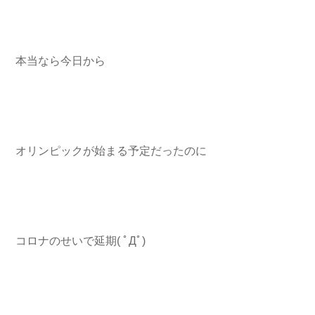
本当なら今日から
オリンピックが始まる予定だったのに
コロナのせいで延期( ﾟДﾟ)