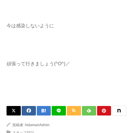
今は感染しないように
頑張って行きましょう(^O^)／
投稿者:
hidamariAdmin
スタッフ日記