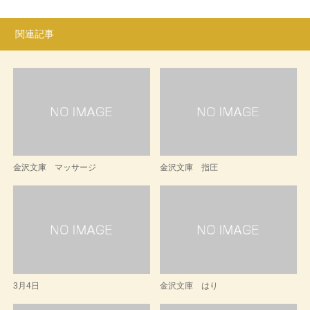
関連記事
金沢文庫 マッサージ
金沢文庫 指圧
3月4日
金沢文庫 はり