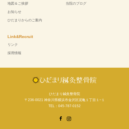
地図＆ご挨拶
当院のブログ
お知らせ
ひだまりからのご案内
Link&Recruit
リンク
採用情報
ひだまり鍼灸整骨院
〒236-0021 神奈川県横浜市金沢区泥亀１丁目１−１
TEL：045-787-0152
Facebook
Instagram