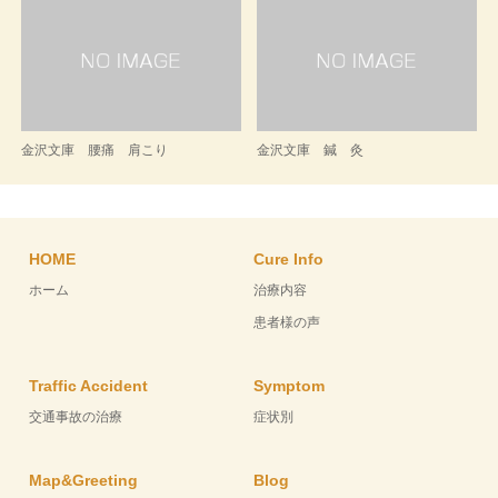
金沢文庫 腰痛 肩こり
金沢文庫 鍼 灸
HOME
Cure Info
ホーム
治療内容
患者様の声
Traffic Accident
Symptom
交通事故の治療
症状別
Map&Greeting
Blog