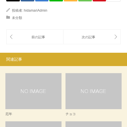
投稿者:
hidamariAdmin
未分類
関連記事
厄年
チョコ