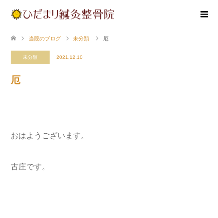
当院のブログ
未分類
厄
未分類
2021.12.10
厄
おはようございます。
古庄です。