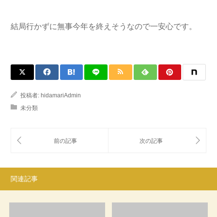
結局行かずに無事今年を終えそうなので一安心です。
投稿者:
hidamariAdmin
未分類
関連記事