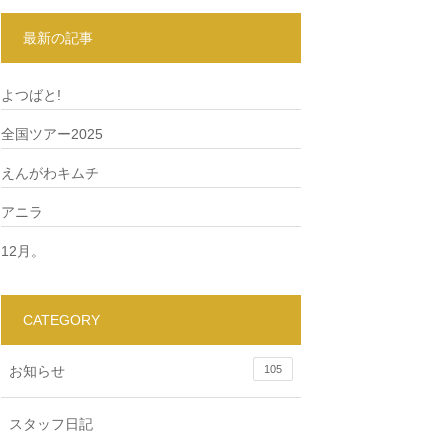
最新の記事
よつばと!
全国ツアー2025
えんがわキムチ
アニラ
12月。
CATEGORY
お知らせ
105
スタッフ日記