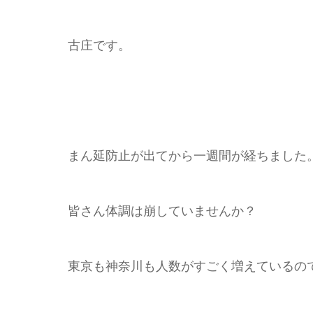
古庄です。
まん延防止が出てから一週間が経ちました
皆さん体調は崩していませんか？
東京も神奈川も人数がすごく増えているの