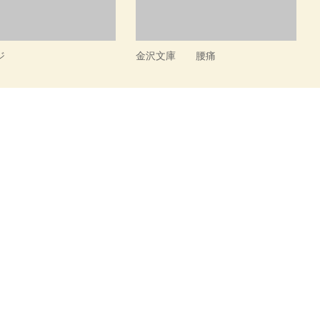
ジ
金沢文庫 腰痛