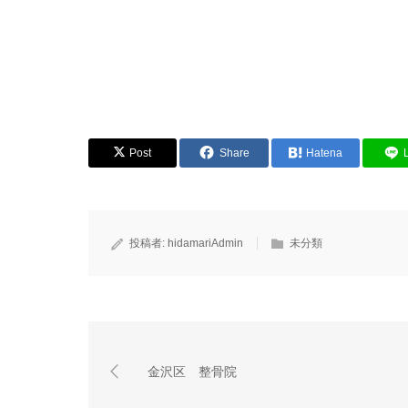
Post
Share
Hatena
投稿者:
hidamariAdmin
未分類
金沢区 整骨院