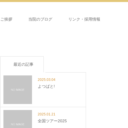
＆ご挨拶
当院のブログ
リンク・採用情報
最近の記事
2025.03.04
よつばと!
2025.01.21
全国ツアー2025