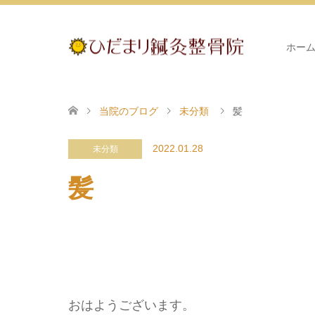
ホー
当院のブログ
未分類
髪
2022.01.28
未分類
髪
おはようございます。