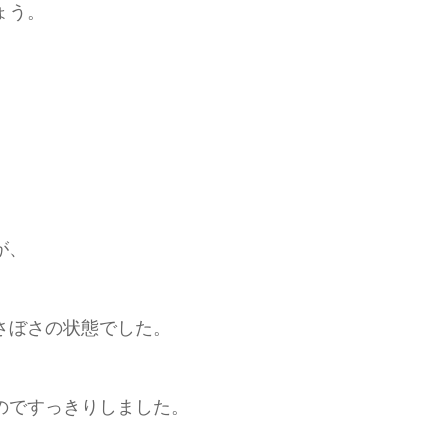
ょう。
が、
さぼさの状態でした。
のですっきりしました。