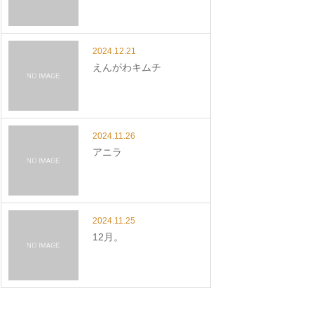
2024.12.21
えんがわキムチ
2024.11.26
アニラ
2024.11.25
12月。