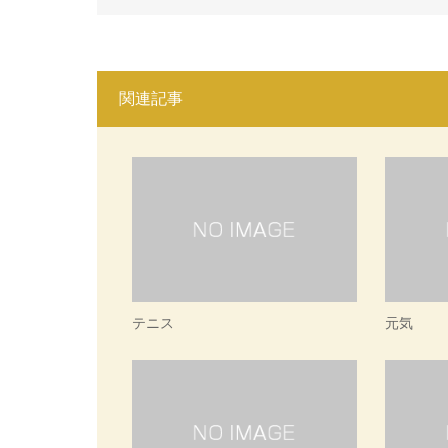
関連記事
テニス
元気