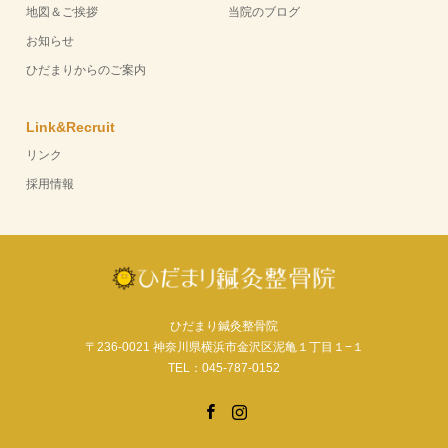
地図＆ご挨拶
当院のブログ
お知らせ
ひだまりからのご案内
Link&Recruit
リンク
採用情報
ひだまり鍼灸整骨院
〒236-0021 神奈川県横浜市金沢区泥亀１丁目１−１
TEL：045-787-0152
Facebook
Instagram