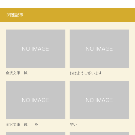
関連記事
金沢文庫 鍼
おはようございます！
金沢文庫 鍼 灸
早い