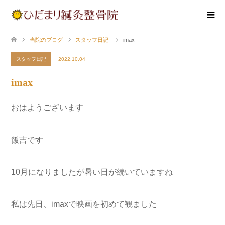
当院のブログ
スタッフ日記
imax
スタッフ日記
2022.10.04
imax
おはようございます
飯吉です
10月になりましたが暑い日が続いていますね
私は先日、imaxで映画を初めて観ました