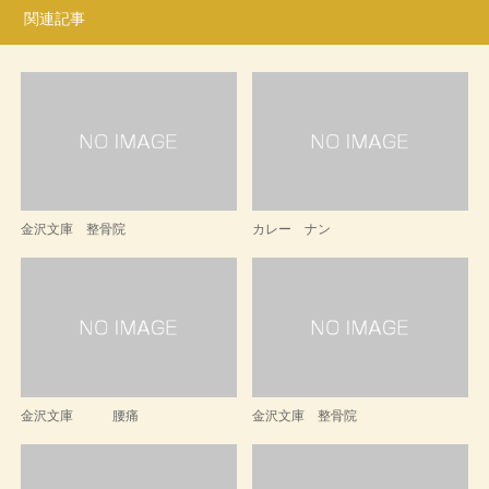
関連記事
金沢文庫 整骨院
カレー ナン
金沢文庫 腰痛
金沢文庫 整骨院