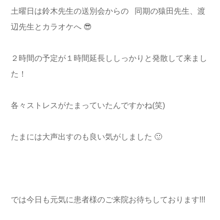
土曜日は鈴木先生の送別会からの 同期の猿田先生、渡
辺先生とカラオケへ 😎
２時間の予定が１時間延長ししっかりと発散して来まし
た！
各々ストレスがたまっていたんですかね(笑)
たまには大声出すのも良い気がしました 🙂
では今日も元気に患者様のご来院お待ちしております!!!