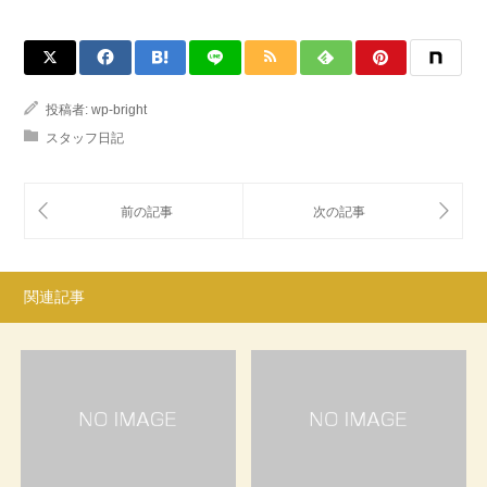
投稿者:
wp-bright
スタッフ日記
関連記事