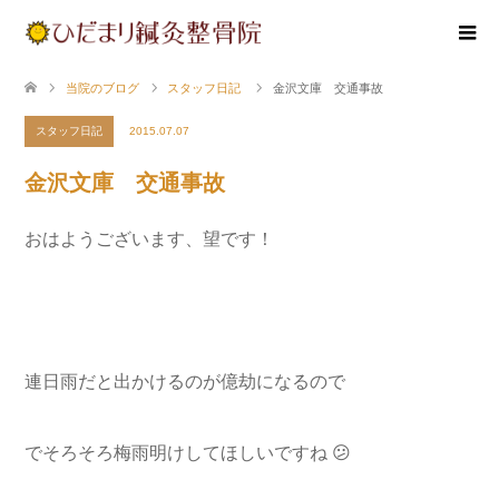
当院のブログ
スタッフ日記
金沢文庫 交通事故
スタッフ日記
2015.07.07
金沢文庫 交通事故
おはようございます、望です！
連日雨だと出かけるのが億劫になるので
でそろそろ梅雨明けしてほしいですね 😕