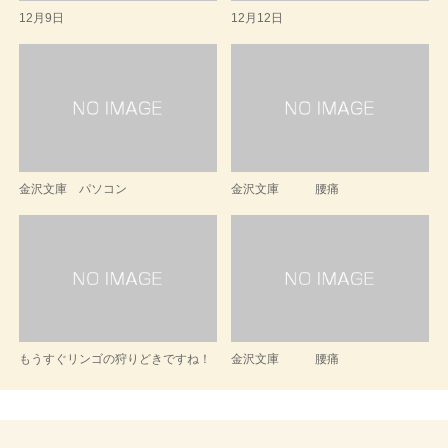
12月9日
12月12日
金沢文庫 パソコン
金沢文庫 腰痛
もうすぐリンゴの狩りどきですね！
金沢文庫 腰痛