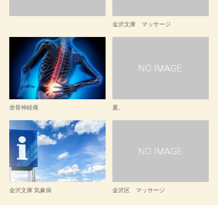
金沢文庫 マッサージ
坐骨神経痛
夏。
金沢文庫 気象病
金沢区 マッサージ