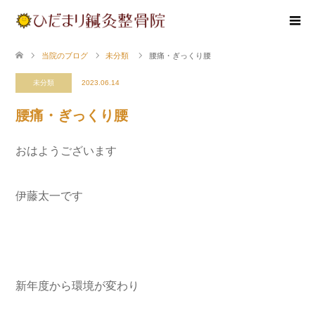
当院のブログ
未分類
腰痛・ぎっくり腰
未分類
2023.06.14
腰痛・ぎっくり腰
おはようございます
伊藤太一です
新年度から環境が変わり