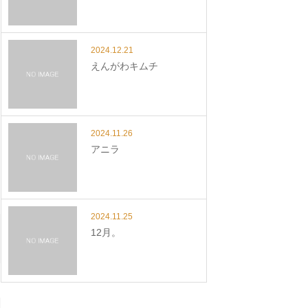
2024.12.21
えんがわキムチ
2024.11.26
アニラ
2024.11.25
12月。