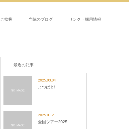
＆ご挨拶
当院のブログ
リンク・採用情報
最近の記事
2025.03.04
よつばと!
2025.01.21
全国ツアー2025