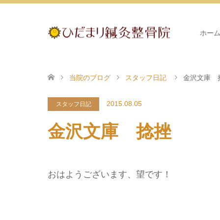
ホー
当院のブログ
スタッフ日記
金沢文庫 
2015.08.05
スタッフ日記
金沢文庫 捻挫
おはようございます、望です！