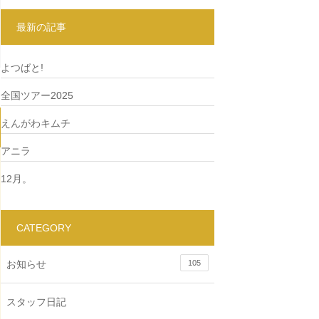
最新の記事
よつばと!
全国ツアー2025
えんがわキムチ
アニラ
12月。
CATEGORY
お知らせ
105
スタッフ日記