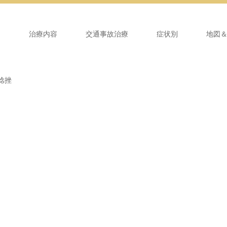
ム
治療内容
交通事故治療
症状別
地図
捻挫