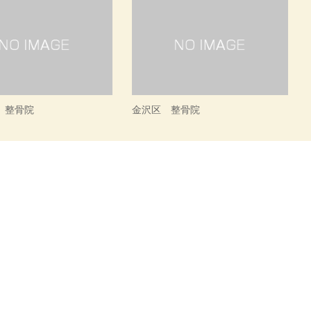
 整骨院
金沢区 整骨院