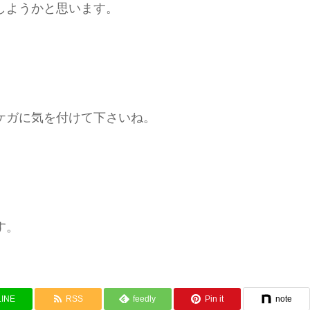
しようかと思います。
ケガに気を付けて下さいね。
ます。
LINE
RSS
feedly
Pin it
note