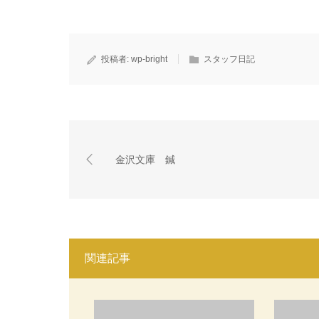
投稿者:
wp-bright
スタッフ日記
金沢文庫 鍼
関連記事