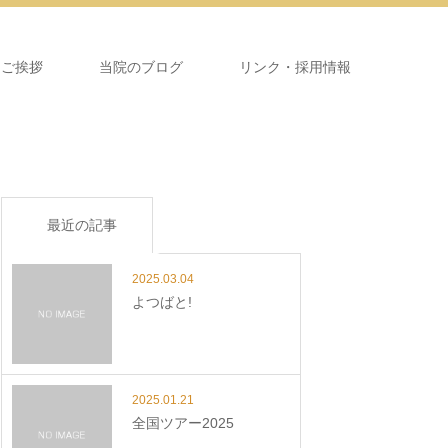
＆ご挨拶
当院のブログ
リンク・採用情報
最近の記事
2025.03.04
よつばと!
2025.01.21
全国ツアー2025