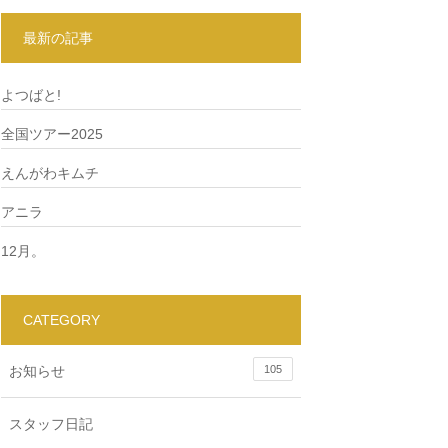
最新の記事
よつばと!
全国ツアー2025
えんがわキムチ
アニラ
12月。
CATEGORY
お知らせ
105
スタッフ日記