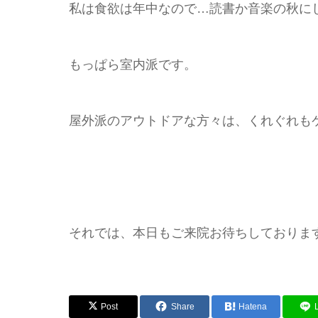
私は食欲は年中なので…読書か音楽の秋に
もっぱら室内派です。
屋外派のアウトドアな方々は、くれぐれも
それでは、本日もご来院お待ちしており
Post
Share
Hatena