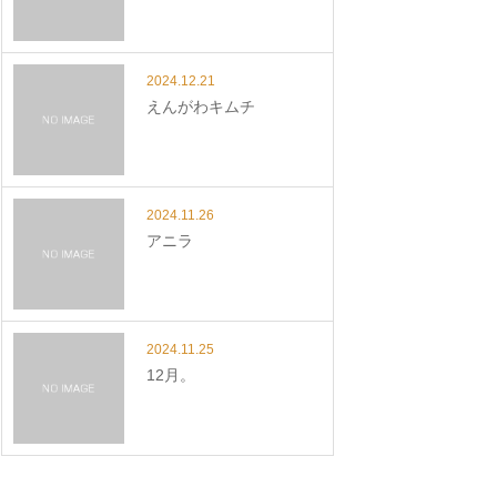
2024.12.21
えんがわキムチ
2024.11.26
アニラ
2024.11.25
12月。