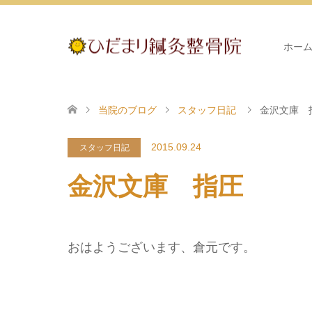
ホー
当院のブログ
スタッフ日記
金沢文庫 
2015.09.24
スタッフ日記
金沢文庫 指圧
おはようございます、倉元です。