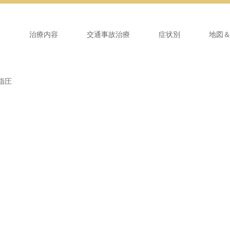
ム
治療内容
交通事故治療
症状別
地図
指圧