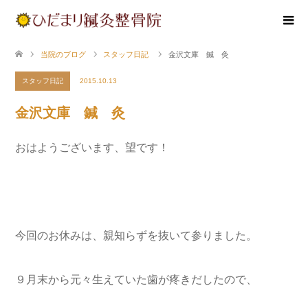
当院のブログ
スタッフ日記
金沢文庫 鍼 灸
スタッフ日記
2015.10.13
金沢文庫 鍼 灸
おはようございます、望です！
今回のお休みは、親知らずを抜いて参りました。
９月末から元々生えていた歯が疼きだしたので、