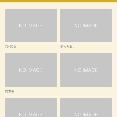
7月30日
焦った日。
同窓会