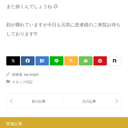
また抜くんでしょうね 😥
顔が腫れていますが今日も元気に患者様のご来院お待ち
しております!!!
投稿者:
wp-bright
スタッフ日記
関連記事