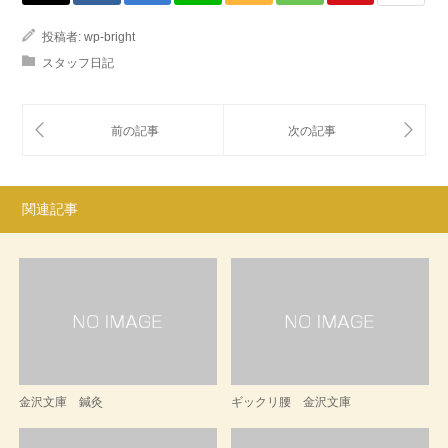
投稿者:
wp-bright
スタッフ日記
関連記事
金沢文庫 鍼灸
ギックリ腰 金沢文庫