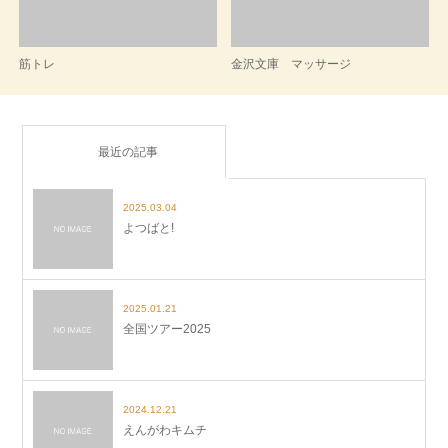
筋トレ
金沢文庫 マッサージ
最近の記事
2025.03.04
よつばと!
2025.01.21
全国ツアー2025
2024.12.21
えんがわキムチ