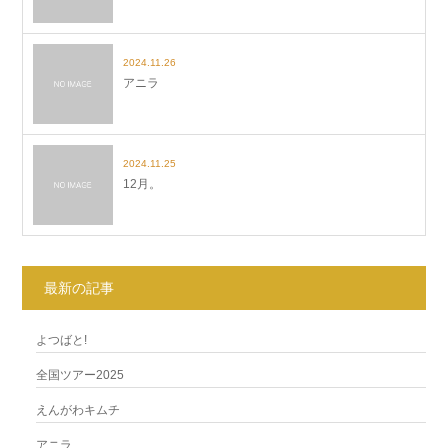
2024.11.26
アニラ
2024.11.25
12月。
最新の記事
よつばと!
全国ツアー2025
えんがわキムチ
アニラ