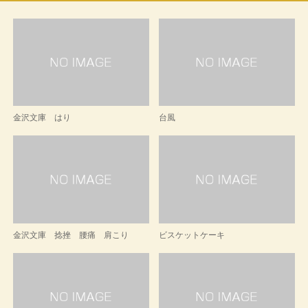
金沢文庫 はり
台風
金沢文庫 捻挫 腰痛 肩こり
ビスケットケーキ