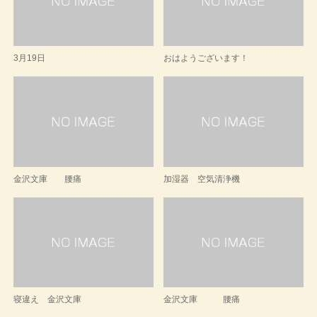
3月19日
おはようございます！
金沢文庫 腰痛
加湿器 空気清浄機
寝違え 金沢文庫
金沢文庫 腰痛