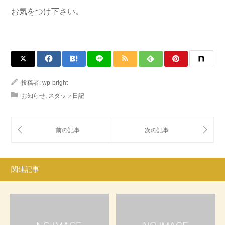
お気をつけ下さい。
投稿者:
wp-bright
お知らせ
,
スタッフ日記
関連記事