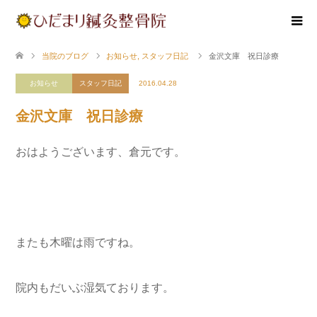
当院のブログ
お知らせ
,
スタッフ日記
金沢文庫 祝日診療
お知らせ
スタッフ日記
2016.04.28
金沢文庫 祝日診療
おはようございます、倉元です。
またも木曜は雨ですね。
院内もだいぶ湿気ております。