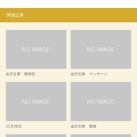
関連記事
金沢文庫 整骨院
金沢文庫 マッサージ
11月26日
金沢文庫 腰痛