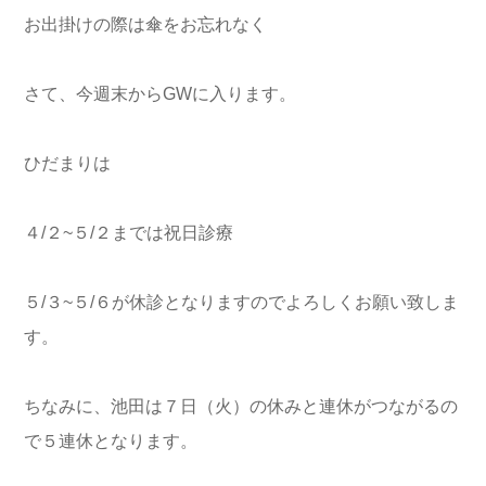
お出掛けの際は傘をお忘れなく
さて、今週末からGWに入ります。
ひだまりは
４/２~５/２までは祝日診療
５/３~５/６が休診となりますのでよろしくお願い致しま
す。
ちなみに、池田は７日（火）の休みと連休がつながるの
で５連休となります。