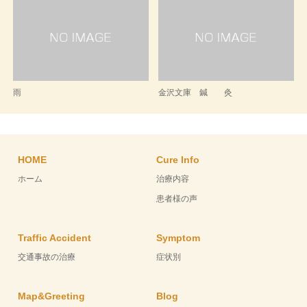
雨
金沢文庫 鍼 灸
HOME
Cure Info
ホーム
治療内容
患者様の声
Traffic Accident
Symptom
交通事故の治療
症状別
Map&Greeting
Blog