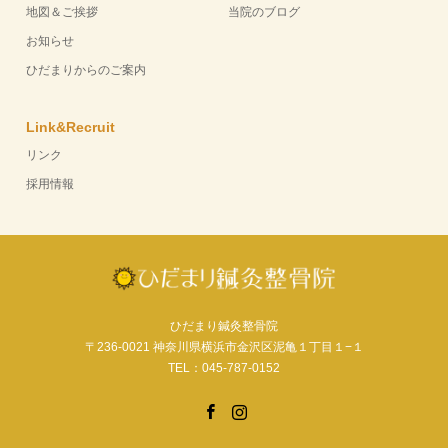
地図＆ご挨拶
当院のブログ
お知らせ
ひだまりからのご案内
Link&Recruit
リンク
採用情報
ひだまり鍼灸整骨院
〒236-0021 神奈川県横浜市金沢区泥亀１丁目１−１
TEL：045-787-0152
Facebook
Instagram